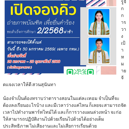
รู้จั
ก
ก
าร
วา
ง
เป้
า
ห
ม
าย
จั
ดแจงเวลาให้ดี สวนสุนันทา
น้องจำเป็นต้องทราบว่าตารางสอนในแต่ละเทอม จำเป็นที่จะ
ต้องลงเรียนอะไรบ้าง และมีเวลาว่างแค่ไหน ก็เลยจะสามารถจัด
เวลาไปทำงานพาร์ทไทม์ได้ และก็การวางแผนล่วงหน้า จะก่อ
ให้สามารถปฏิบัติงานไปด้วยเรียนไปด้วยได้อย่างเต็ม
ประสิทธิภาพ ไม่เสียงานและไม่เสียการเรียนด้วย