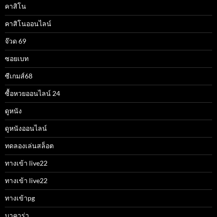
คาสิโน
คาสิโนออนไลน์
จ๊วด 69
ซอยเบท
ซีเกมส์68
ซื้อหวยออนไลน์ 24
ดูหนัง
ดูหนังออนไลน์
ทดลองเล่นสล็อต
ทางเข้า live22
ทางเข้า live22
ทางเข้าpg
บาคาร่า