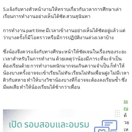
5.แจ้งกับทางหัวหน้างานให้ทราบเกี่ยวกับเวลาการศึกษาเล่า
เรียนการทำงานอย่างเห็นได้ชัด สวนสุนันทา
การทำงาน part time มีเวลาเข้างานอย่างเห็นได้ชัดอยู่แล้ว แต่
ว่าบางครั้งก็มีโอคราวหรือมีการปฏิบัติงานล่วงเวลาบ้าง
ซึ่งน้องจึงควรแจ้งกับทางศีรษะหน้าให้ชัดเจนในเรื่องของระยะ
เวลาสำหรับในการทำงาน ด้วยเหตุว่าน้องมีภาระที่จะจำเป็น
ต้องเรียนด้วย การทำงานหนักมากจนเกินความจำเป็น ก็ทำให้
น้องบางครั้งอาจจะเข้าเรียนไม่ทัน เรียนไม่ทันเพื่อนฝูง ไม่มีเวลา
ติวกับสหาย ทำให้บางวิชาน้องบางทีก็อาจจะต้องลงเรียนซ้ำ ซึ่ง
มีผลเสีย ทำให้น้องเรียนได้ช้ากว่าเพื่อน
ss
ru
ด้
วย
เห