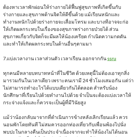
ต้องหาเวลาพักผ่อนให้ร่างกายได้ฟื้นฟูสุขภาพที่เกิดขึ้นกับ
ร่างกายและสุขภาพด้านจิตให้ดีขึ้นด้วย แม้เรียนหนักและ
ทำงานหนักไปด้วยร่างกายจะเสื่อมโทรม และบางทีอาจจะก่อ
ให้เกิดผลกระทบในเรื่องของสุขภาพร่างกายป่วยได้ ส่วน
สุขภาพเกี่ยวกับจิตก็จะมีผลให้น้องเครียด กำเนิดความกดดัน
และทำให้เกิดผลกระทบในด้านอื่นๆตามมา
7.แบ่งเวลางาน เวลาส่วนตัว เวลาเรียน ออกจากกัน
ssru
ทุกคนมีหลายบทบาทหน้าที่ในชีวิต ด้วยเหตุนี้ไม่ต้องเอาทุกสิ่ง
มารวมกันในเวลาเดียว เพราะคนเรามี 24 ชั่วโมงเสมอกัน แต่ว่า
ไม่สามารถทำอะไรได้แบบเดียวกันได้ตลอด สำหรับน้อง
นักศึกษาที่เรียนไปด้วยทำงานไปด้วย จำเป็นจะต้องแบ่งเวลาให้
กระจ่างแจ้งและก็ควรจะเป็นผู้ที่มีวินัยสูง
แม้ว่าน้องกลับมาจากที่ดำเนินการข้างหลังเลิกเรียนแล้ว ควร
นอนพักโดยทันที ไม่สมควรออกท่องเที่ยวกับเพื่อนพ้องไปนั่ง
พบปะในกลางคืนเป็นประจำเนื่องจากจะทำให้น้องไม่ได้นอน