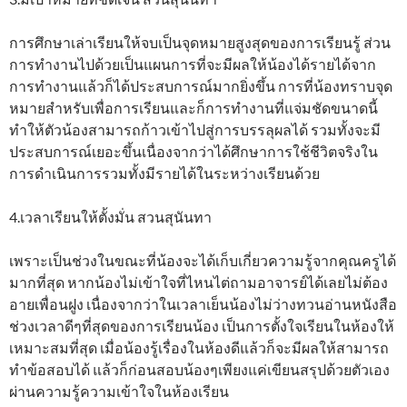
การศึกษาเล่าเรียนให้จบเป็นจุดหมายสูงสุดของการเรียนรู้ ส่วน
การทำงานไปด้วยเป็นแผนการที่จะมีผลให้น้องได้รายได้จาก
การทำงานแล้วก็ได้ประสบการณ์มากยิ่งขึ้น การที่น้องทราบจุด
หมายสำหรับเพื่อการเรียนและก็การทำงานที่แจ่มชัดขนาดนี้
ทำให้ตัวน้องสามารถก้าวเข้าไปสู่การบรรลุผลได้ รวมทั้งจะมี
ประสบการณ์เยอะขึ้นเนื่องจากว่าได้ศึกษาการใช้ชีวิตจริงใน
การดำเนินการรวมทั้งมีรายได้ในระหว่างเรียนด้วย
4.เวลาเรียนให้ตั้งมั่น สวนสุนันทา
เพราะเป็นช่วงในขณะที่น้องจะได้เก็บเกี่ยวความรู้จากคุณครูได้
มากที่สุด หากน้องไม่เข้าใจที่ไหนไต่ถามอาจารย์ได้เลยไม่ต้อง
อายเพื่อนฝูง เนื่องจากว่าในเวลาเย็นน้องไม่ว่างทวนอ่านหนังสือ
ช่วงเวลาดีๆที่สุดของการเรียนน้อง เป็นการตั้งใจเรียนในห้องให้
เหมาะสมที่สุด เมื่อน้องรู้เรื่องในห้องดีแล้วก็จะมีผลให้สามารถ
ทำข้อสอบได้ แล้วก็ก่อนสอบน้องๆเพียงแค่เขียนสรุปด้วยตัวเอง
ผ่านความรู้ความเข้าใจในห้องเรียน