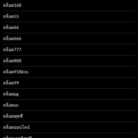
สล็อต168
สล็อต55
สล็อต66
สล็อต666
สล็อต777
สล็อต888
สล็อต918kiss
สล็อต99
สล็อตpg
สล็อตxo
สล็อตพุซซี่
สล็อตออนไลน์