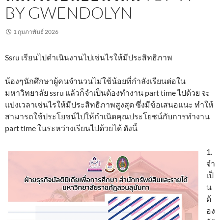
BY GWENDOLYN
1 กุมภาพันธ์ 2026
Ssru เรียนไปดำเนินงานไปเช่นไรให้มีประสิทธิภาพ
น้องๆนักศึกษาผู้คนจำนวนไม่ใช้น้อยที่กำลังเรียนต่อใน
มหาวิทยาลัย ssru แล้วก็จำเป็นต้องทำงาน part time ไปด้วย จะ
แบ่งเวลาเช่นไรให้มีประสิทธิภาพสูงสุด ซึ่งมีข้อเสนอแนะ ทำให้
สามารถใช้ประโยชน์ไปให้กำเนิดคุณประโยชน์กับการทำงาน
part time ในระหว่างเรียนไปด้วยได้ ดังนี้
1.
จำ
เป็
น
ต้
อง