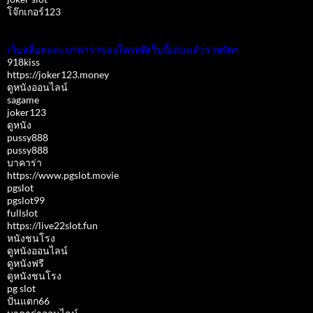
โจ๊กเกอร์123
เว็บสล็อตและบาคาร่าของโครตดีเว็บนี้เล่นแล้วรวยจัดๆ
918kiss
https://joker123.money
ดูหนังออนไลน์
sagame
joker123
ดูหนัง
pussy888
pussy888
บาคาร่า
https://www.pgslot.movie
pgslot
pgslot99
fullslot
https://live22slot.fun
หนังชนโรง
ดูหนังออนไลน์
ดูหนังฟรี
ดูหนังชนโรง
pg slot
ปั่นแตก66