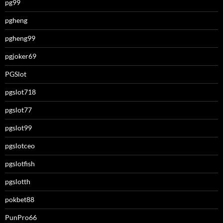
pg99
pgheng
pgheng99
pgjoker69
PGSlot
pgslot718
pgslot77
pgslot99
pgslotceo
pgslotfish
pgslotth
pokbet88
PunPro66