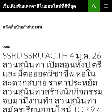
ค้นหา
เว็บเดิมพันและคาสิโนออนไลน์ที่ดีที่สุด
ข้าม
เมนูหลัก
ไป
ยัง
เนื้อหา
คลังเก็บป้ายกำกับ: ssru
SSRU
SSRU SSRU.AC.TH 4 ม.ค. 26
สวนสุนันทา เปิดสอนทั้งป.ตรี
และมีต่อยอดวิชาชีพ หอใน
สะดวกสบาย ราคาประหยัด
สวนสุนันทาสร้างนักกิจกรรม
จบมามีงานทำ สวนสุนันทา
สมัครเรียนออนไลน์ TOP 97