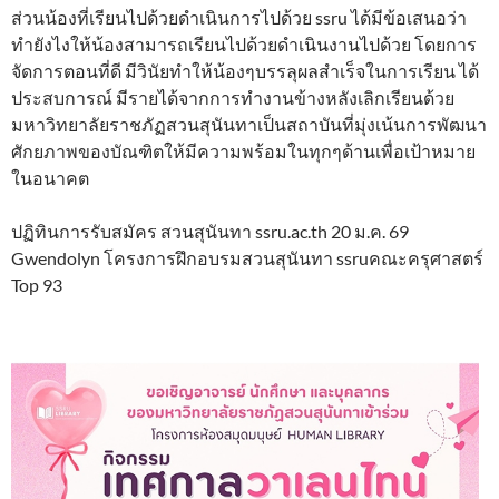
ส่วนน้องที่เรียนไปด้วยดำเนินการไปด้วย ssru ได้มีข้อเสนอว่า
ทำยังไงให้น้องสามารถเรียนไปด้วยดำเนินงานไปด้วย โดยการ
จัดการตอนที่ดี มีวินัยทำให้น้องๆบรรลุผลสำเร็จในการเรียน ได้
ประสบการณ์ มีรายได้จากการทำงานข้างหลังเลิกเรียนด้วย
มหาวิทยาลัยราชภัฏสวนสุนันทาเป็นสถาบันที่มุ่งเน้นการพัฒนา
ศักยภาพของบัณฑิตให้มีความพร้อมในทุกๆด้านเพื่อเป้าหมาย
ในอนาคต
ปฏิทินการรับสมัคร สวนสุนันทา ssru.ac.th 20 ม.ค. 69
Gwendolyn โครงการฝึกอบรมสวนสุนันทา ssruคณะครุศาสตร์
Top 93