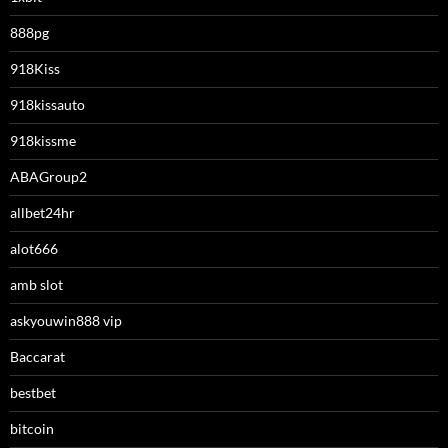
888pg
918Kiss
918kissauto
918kissme
ABAGroup2
allbet24hr
alot666
amb slot
askyouwin888 vip
Baccarat
bestbet
bitcoin