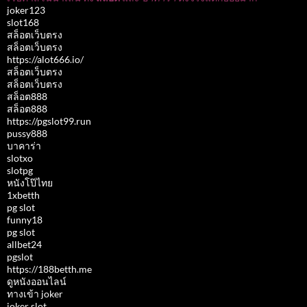
joker123
slot168
สล็อตเว็บตรง
สล็อตเว็บตรง
https://alot666.io/
สล็อตเว็บตรง
สล็อตเว็บตรง
สล็อต888
สล็อต888
https://pgslot99.run
pussy888
บาคาร่า
slotxo
slotpg
หนังโป๊ไทย
1xbetth
pg slot
funny18
pg slot
allbet24
pgslot
https://188betth.me
ดูหนังออนไลน์
ทางเข้า joker
joker slot