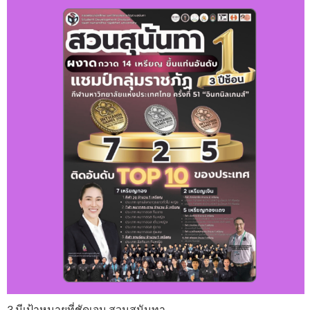
3.มีเป้าหมายที่ชัดเจน สวนสุนันทา