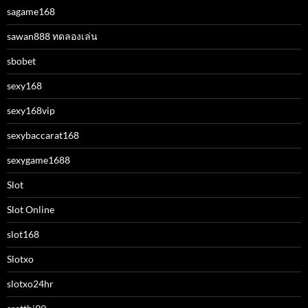
sagame168
sawan888 ทดลองเล่น
sbobet
sexy168
sexy168vip
sexybaccarat168
sexygame1688
Slot
Slot Online
slot168
Slotxo
slotxo24hr