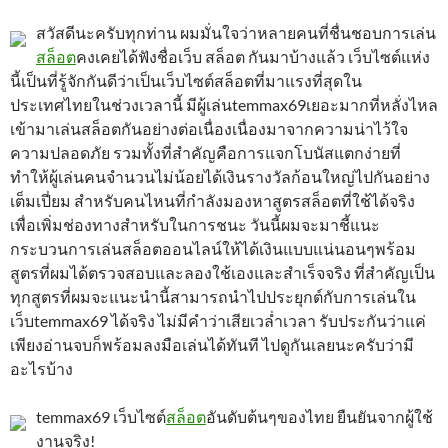
สวัสดีนะครับทุกท่าน ผมมั่นใจว่าหลายคนที่ชื่นชอบการเล่น
สล็อต
คงเคยได้ฟังชื่อเว็บ สล็อต กันมาบ้างแล้ว เว็บไซต์แห่ง
นี้เป็นที่รู้จักกันดีว่าเป็นเว็บไซต์สล็อตที่มาแรงที่สุดใน
ประเทศไทยในช่วงเวลานี้ มีผู้เล่นtemmax69เยอะมากที่หลั่งไหล
เข้ามาเล่นสล็อตกันอย่างต่อเนื่องเนื่องมาจากความน่าไว้ใจ
ความปลอดภัย รวมทั้งที่สำคัญคือการแจกโบนัสแตกง่ายที่
ทำให้ผู้เล่นคนจำนวนไม่น้อยได้เงินรางวัลก้อนใหญ่ไปกันอย่าง
เต็มเปี่ยม สำหรับคนไหนที่กำลังมองหาสูตรสล็อตที่ใช้ได้จริง
เพื่อเพิ่มช่องทางสำหรับในการชนะ วันนี้ผมจะมาชี้แนะ
กระบวนการเล่นสล็อตออนไลน์ให้ได้เงินแบบแน่นอนๆพร้อม
สูตรที่ผมได้ตรวจสอบและลองใช้เองและสำเร็จจริง ที่สำคัญเป็น
ทุกสูตรที่ผมจะแนะนำนี้สามารถนำไปประยุกต์กับการเล่นใน
เว็บtemmax69 ได้จริง ไม่มีคำว่าเสียเวล่ำเวลา รับประกันว่าแค่
เพียงอ่านจบก็พร้อมลงมือเล่นได้ทันที ไปดูกันเลยนะครับว่ามี
อะไรบ้าง
temmax69 เว็บไซต์
สล็อต
อันดับต้นๆของไทย ยืนยันจากผู้ใช้
งานจริง!