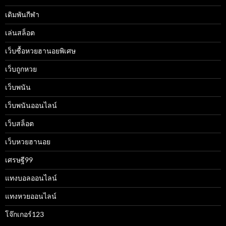
เดิมพันกีฬา
เล่นสล็อต
เว็บซื้อหวยฮานอยพิเศษ
เว็บถูกหวย
เว็บพนัน
เว็บพนันออนไลน์
เว็บสล็อต
เว็บหวยฮานอย
เศรษฐี99
แทงบอลออนไลน์
แทงหวยออนไลน์
โจ๊กเกอร์123