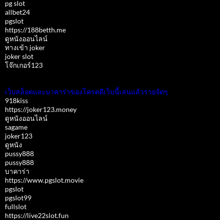
pg slot
allbet24
pgslot
https://188betth.me
ดูหนังออนไลน์
ทางเข้า joker
joker slot
โจ๊กเกอร์123
เว็บสล็อตและบาคาร่าของโครตดีเว็บนี้เล่นแล้วรวยจัดๆ
918kiss
https://joker123.money
ดูหนังออนไลน์
sagame
joker123
ดูหนัง
pussy888
pussy888
บาคาร่า
https://www.pgslot.movie
pgslot
pgslot99
fullslot
https://live22slot.fun