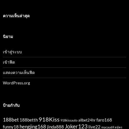
ความเห็นล่าสุด
นิยาม
เข้าสู่ระบบ
เข้าฟีด
แสดงความเห็นฟีด
WordPress.org
ป้ายกำกับ
918Kiss
188bet
188betth
faro168
allbet24hr
918kissauto
Joker123
hengjing168
funny18
jinda888
live22
macau69 สมัคร