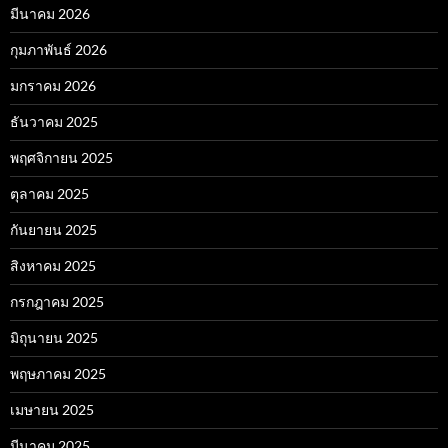
มีนาคม 2026
กุมภาพันธ์ 2026
มกราคม 2026
ธันวาคม 2025
พฤศจิกายน 2025
ตุลาคม 2025
กันยายน 2025
สิงหาคม 2025
กรกฎาคม 2025
มิถุนายน 2025
พฤษภาคม 2025
เมษายน 2025
มีนาคม 2025