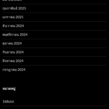
กุมภาพันธ์ 2025
มกราคม 2025
ธันวาคม 2024
พฤศจิกายน 2024
ตุลาคม 2024
กันยายน 2024
สิงหาคม 2024
กรกฎาคม 2024
หมวดหมู่
168slot