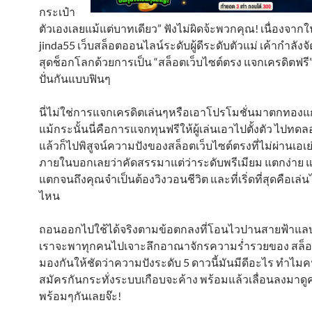
กระเป๋า
ตัวเองเลยแม้แต่บาทเดียว” ฟังไม่ผิดจ้ะพวกคุณ! เนื่องจากใ
jinda55 เว็บสล็อตออนไลน์ระดับผู้ดีระดับตัวแม่ เค้ากำลั
สุดช็อกโลกด้วยการเป็น “สล็อตเว็บไซต์ตรง แจกเครดิตฟรี”
ปั่นกันแบบฟินๆ
นี่ไม่ใช่การแจกเครดิตเล่นๆหรือเอาโปรโมชั่นมาตกทองแก
แม้กระนั้นนี่คือการแจกทุนฟรีให้ผู้เล่นเอาไปตั้งตัว ไปท
แล้วก็ไปพิสูจน์ความปังของสล็อตเว็บไซต์ตรงที่ไม่ผ่านเอเย่
ภายในบอกเลยว่าคัดสรรมาแต่ว่าระดับพรีเมียม แตกง่าย 
แตกจนถึงคุณจำเป็นต้องวิงวอนชีวิต และที่เริ่ดที่สุดคือเล่น
ไหน
ถอนออกไปใช้ได้จริงตามข้อตกลงที่โอนไวปานสายฟ้าแลบ 
เราจะพาทุกคนไปเจาะลึกอาณาจักรความร่ำรวยของ สล็อ
มองกันให้ชัดว่าความปังระดับ 5 ดาวนี้มันมีดีอะไร ทำไมค
สมัครกันกระทั่งระบบเกือบจะค้าง พร้อมแล้วเลื่อนลงมาด
พร้อมๆกันเลยจ๊ะ!