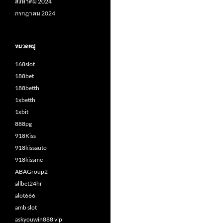
สิงหาคม 2024
กรกฎาคม 2024
หมวดหมู่
168slot
188bet
188betth
1xbetth
1xbit
888pg
918Kiss
918kissauto
918kissme
ABAGroup2
allbet24hr
alot666
amb slot
askyouwin888 vip