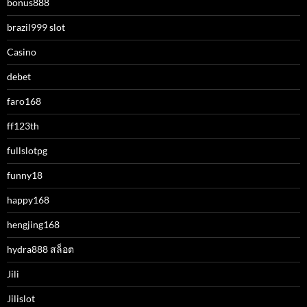
bonus888
brazil999 slot
Casino
debet
faro168
ff123th
fullslotpg
funny18
happy168
hengjing168
hydra888 สล็อต
Jili
Jilislot