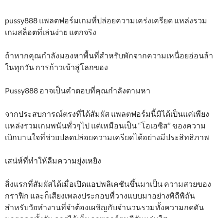
pussy888 แพลตฟอร์มเกมที่ปล่อยความเคร่งเครียด แหล่งรวม
เกมสล็อตที่เล่นง่าย แตกจริง
ถ้าหากคุณกำลังมองหาพื้นที่สำหรับพักจากความเหนื่อยอ่อนล้า
ในทุกวัน การก้าวเข้าสู่โลกของ
Pussy888 อาจเป็นคำตอบที่คุณกำลังตามหา
จากประสบการณ์ตรงที่ได้สัมผัส แพลตฟอร์มนี้มิได้เป็นแค่เพียง
แหล่งรวมเกมพนันทั่วๆไป แต่เหมือนเป็น “โอเอซิส” ของความ
เบิกบานใจที่ช่วยปลดปล่อยความเครียดได้อย่างมีประสิทธิภาพ
เสน่ห์ที่ทำให้ลืมความยุ่งเหยิง
สิ่งแรกที่สัมผัสได้เมื่อเปิดแอปพลิเคชันขึ้นมาเป็น ความสวยของ
กราฟิก และก็เสียงเพลงประกอบที่วางแบบมาอย่างพิถีพิถัน
สำหรับวัยทำงานที่จำต้องเผชิญกับจำนวนรวมทั้งความกดดัน