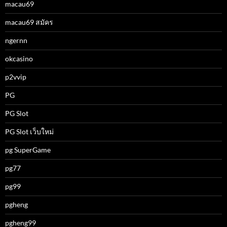
macau69
macau69 สมัคร
ngernn
okcasino
p2vvip
PG
PG Slot
PG Slot เว็บใหม่
pg SuperGame
pg77
pg99
pgheng
pgheng99