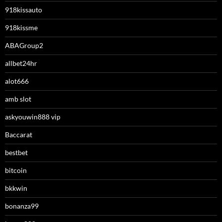
918kissauto
918kissme
ABAGroup2
allbet24hr
alot666
amb slot
askyouwin888 vip
Baccarat
bestbet
bitcoin
bkkwin
bonanza99