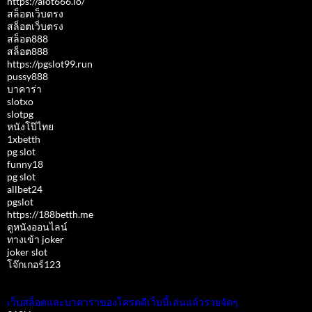
https://alot666.io/
สล็อตเว็บตรง
สล็อตเว็บตรง
สล็อต888
สล็อต888
https://pgslot99.run
pussy888
บาคาร่า
slotxo
slotpg
หนังโป๊ไทย
1xbetth
pg slot
funny18
pg slot
allbet24
pgslot
https://188betth.me
ดูหนังออนไลน์
ทางเข้า joker
joker slot
โจ๊กเกอร์123
เว็บสล็อตและบาคาร่าของโครตดีเว็บนี้เล่นแล้วรวยจัดๆ