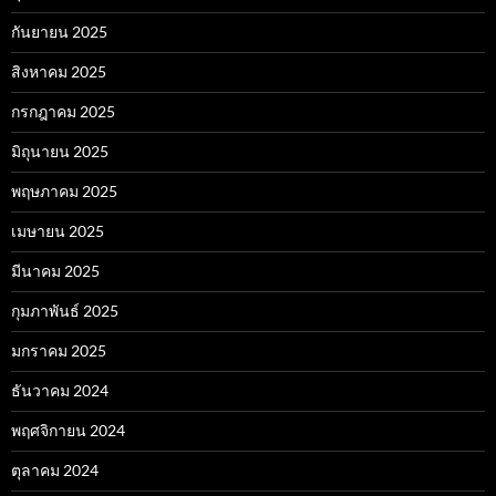
กันยายน 2025
สิงหาคม 2025
กรกฎาคม 2025
มิถุนายน 2025
พฤษภาคม 2025
เมษายน 2025
มีนาคม 2025
กุมภาพันธ์ 2025
มกราคม 2025
ธันวาคม 2024
พฤศจิกายน 2024
ตุลาคม 2024