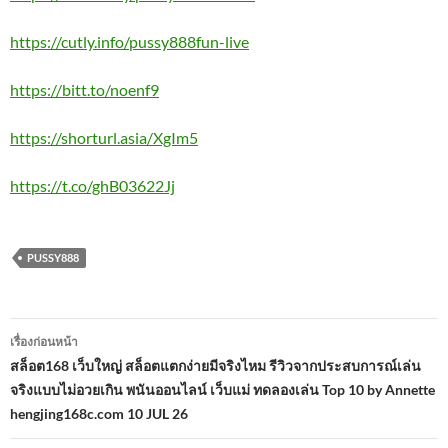
https://cutly.info/pussy888fun-live
https://bitt.to/noenf9
https://shorturl.asia/XgIm5
https://t.co/ghB03622Jj
PUSSY888
เมนู
เรื่องก่อนหน้า
นำทาง
สล็อต168 เว็บใหญ่ สล็อตแตกง่ายมีจริงไหม รีวิวจากประสบการณ์เล่น
จริงแบบไม่อวยเกิน พนันออนไลน์ เว็บแม่ ทดลองเล่น Top 10 by Annette
เรื่อง
hengjing168c.com 10 JUL 26