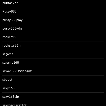
puntaek77
Pussy888
pussy888play
pussy888win
rocket45
rockstar66m
sagame
sagame168
sawan888 ทดลองเล่น
sbobet
sexy168
sexy168vip
sexybaccarat168