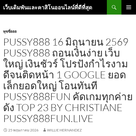
ค้นหา
เว็บเดิมพันและคาสิโนออนไลน์ที่ดีที่สุด
ข้าม
เมนูหลัก
ไป
ยัง
เนื้อหา
พุซซี่888
PUSSY888 16 มิถุนายน 2569
PUSSY888 ถอนเงินง่าย เว็บ
ใหญ่ เงินชัวร์ โปรปังกำไรงาม
ดีจนติดหน้า 1 GOOGLE ยอด
เล็กยอดใหญ่ โอนทันที
PUSSY888FUN คัดเกมทุกค่าย
ดัง TOP 23 BY CHRISTIANE
PUSSY888FUN.LIVE
25 พฤษภาคม 2026
WILLIE HERNANDEZ