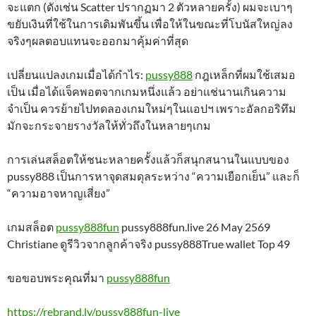
จะแตก (ดังเช่น Scatter ปรากฏมา 2 ตัวหลายครั้ง) ผมจะเบาๆ
ขยับเงินที่ใช้ในการเดิมพันขึ้น เพื่อให้ในขณะที่โบนัสใหญ่ลง
จริงๆผลตอบแทนจะออกมาคุ้มค่าที่สุด
เปลี่ยนแปลงเกมเมื่อได้กำไร:
pussy888
กฎเหล็กที่ผมใช้เสมอ
เป็น เมื่อได้แจ็คพอตจากเกมหนึ่งแล้ว อย่าแช่นานเกินความ
จำเป็น ควรย้ายไปทดลองเกมใหม่ๆในแอปฯ เพราะอัลกอริทึม
มักจะกระจายรางวัลให้ทั่วถึงในหลายๆเกม
การเล่นสล็อตให้ชนะหลายครั้งแล้วก็สนุกสนานในแบบของ
pussy888 เป็นการหาจุดสมดุลระหว่าง “ความเยือกเย็น” และก็
“ความอาจหาญเสี่ยง”
เกมสล็อต
pussy888fun
pussy888fun.live 26 May 2569
Christiane ดูรีวิวจากลูกค้าจริง pussy888True wallet Top 49
ขอขอบพระคุณที่มา
pussy888fun
https://rebrand.ly/pussy888fun-live