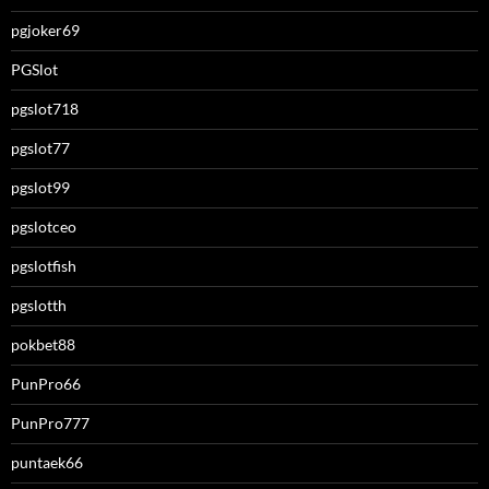
pgjoker69
PGSlot
pgslot718
pgslot77
pgslot99
pgslotceo
pgslotfish
pgslotth
pokbet88
PunPro66
PunPro777
puntaek66