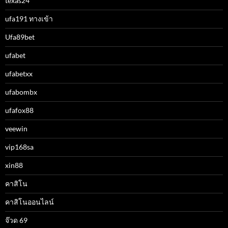
texas24
ufa191 ทางเข้า
Ufa89bet
ufabet
ufabetxx
ufabombx
ufafox88
veewin
vip168sa
xin88
คาสิโน
คาสิโนออนไลน์
จ๊วด 69