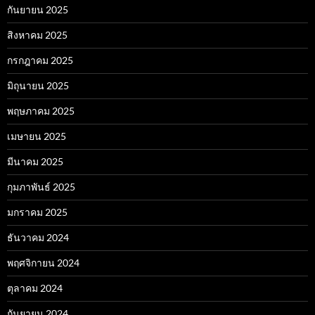
กันยายน 2025
สิงหาคม 2025
กรกฎาคม 2025
มิถุนายน 2025
พฤษภาคม 2025
เมษายน 2025
มีนาคม 2025
กุมภาพันธ์ 2025
มกราคม 2025
ธันวาคม 2024
พฤศจิกายน 2024
ตุลาคม 2024
กันยายน 2024