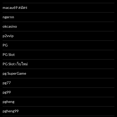
macau69 สมัคร
ngernn
okcasino
p2vvip
PG
PG Slot
PG Slot เว็บใหม่
pg SuperGame
pg77
pg99
pgheng
pgheng99