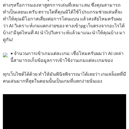
ต่างๆหรือการมองหาสูตรการเล่นที่เหมาะสม ซึ่งคุณสามารถ
ทำเป็นเลยนะครับ ตราบใดที่คุณมิได้ใช้โปรแกรมช่วยเล่นที่จะ
ทำให้คุณมีโอกาสเสี่ยงต่อการโดนแบน แล้วสงสัยไหมครับผม
ว่า AI วิเคราะห์เกมแตกง่ายของ ทางเข้าpg เว็บตรงจากอะไรได้
บ้าง? มีจุดไหนที่ AI นำไปวิเคราะห์แล้วมาแนะนำให้คุณบ้าง มา
ดูกัน!
• จำนวนการเข้าเกมแต่ละเกม: เชื่อไหมครับผมว่า AI เหล่า
นี้สามารถเก็บข้อมูลการเข้าใช้งานเกมแต่ละเกมของ
ทุกเว็บไซต์ได้ด้วย ทำให้มันพินิจพิจารณาได้เลยว่า เกมสล็อตที่มี
คนเล่นมากที่สุดในตอนนั้นเป็นเกมที่แตกง่ายนั่นเอง