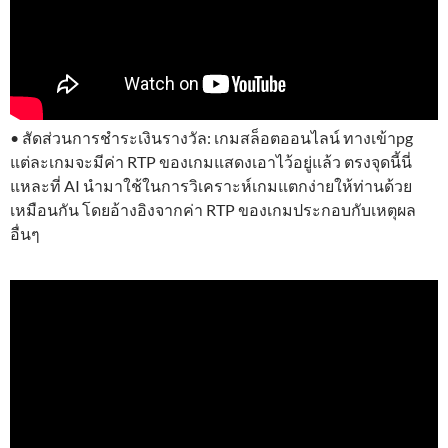
• สัดส่วนการชำระเงินรางวัล: เกมสล็อตออนไลน์ ทางเข้าpg
แต่ละเกมจะมีค่า RTP ของเกมแสดงเอาไว้อยู่แล้ว ตรงจุดนี้นี่
แหละที่ AI นำมาใช้ในการวิเคราะห์เกมแตกง่ายให้ท่านด้วย
เหมือนกัน โดยอ้างอิงจากค่า RTP ของเกมประกอบกับเหตุผล
อื่นๆ