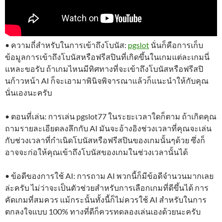
• ความถี่สำหรับในการเข้าถึงโบนัส:
pgslot
นั่นก็คือการเก็บ
ข้อมูลการเข้าถึงโบนัสหรือฟรีสปินที่เกิดขึ้นในเกมแต่ละเกมนี่
แหละขอรับ ถ้าเกมไหนมีทิศทางที่จะเข้าถึงโบนัสหรือฟรีสปิ
นก้าวหน้า AI ก็จะเอามาพินิจพิจารณาแล้วก็แนะนำให้กับคุณ
นั่นเองนะครับ
• ตอนที่เล่น: การเล่น pgslot77 ในระยะเวลาใดก็ตาม ถ้าเกิดคุณ
ถามรายละเอียดลงลึกกับ AI มันจะอ้างอิงช่วงเวลาที่คุณจะเล่น
กับช่วงเวลาที่กำเนิดโบนัสหรือฟรีสปินของเกมนั้นๆด้วย ซึ่งก็
อาจจะก่อให้คุณเข้าถึงโบนัสของเกมในช่วงเวลานั้นได้
• ข้อดีของการใช้ AI: การถาม AI พวกนี้ก็มีข้อดีจำนวนมากเลย
ล่ะครับ ไม่ว่าจะเป็นตัวช่วยสำหรับการเลือกเกมที่ดีขึ้นได้ การ
คัดเกมที่สมควร แม้กระนั้นทั้งนี้ก็ไม่ควรใช้ AI สำหรับในการ
ตกลงใจแบบ 100% ทางที่ดีก็ควรทดลองเล่นเองด้วยนะครับ