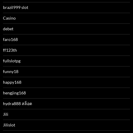
brazil999 slot
Casino
debet
faro168
ff123th
fullslotpg
funny18
happy168
hengjing168
hydra888 สล็อต
Jili
Jilislot