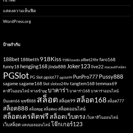
แสดงความเห็นฟีด
WordPress.org
ป้ายกำกับ
918Kiss
188bet
188betth
faro168
allbet24hr
918kissauto
Joker123
hengjing168
funny18
jinda888
live22
macau69 สมัคร
PGSlot
Pussy888
PunPro777
PG Slot
pgslot77
pgslot99
sagame
sagame168
tangtem168
temmax69
Slot
slotxo24hr
บาคาร่า
คาสิโนออนไลน์
ทางเข้าpg
บาคาร่า168
บาคาร่าออนไลน์
สล็อต
สล็อต168
สล็อต99
ปั่นแตก66
พุซซี่888
สล็อต777
สล็อต888
สล็อตออนไลน์
สล็อตpg
สล็อตxo
สล็อตเครดิตฟรี
สล็อตเว็บตรง
เว็บคาสิโนออนไลน์
โจ๊กเกอร์123
เว็บสล็อต
แทงบอลออนไลน์