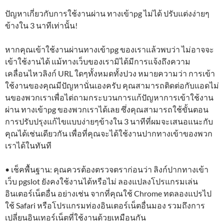
ปัญหาเกี่ยวกับการใช้งานผ่าน ทางเข้าpg ไม่ได้ ปรับแต่งง่ายๆ
ข้างใน 3 นาทีเท่านั้น!
หากคุณเข้าใช้งานผ่านทางเข้าpg ของเราแล้วพบว่า ไม่อาจจะ
เข้าใช้งานได้ แม้ทางเว็บของเรามิได้มีการแจ้งถึงความ
เคลื่อนไหวลิงก์ URL ใดๆทั้งหมดทั้งปวง หมายความว่า การเข้า
ใช้งานของคุณมีปัญหานั่นเองครับ คุณสามารถติดต่อกับแอดไม่
นของพวกเราเพื่อไต่ถามกระบวนการแก้ปัญหาการเข้าใช้งาน
ผ่าน ทางเข้าpg ของพวกเราได้เลย ซึ่งคุณสามารถใช้ขั้นตอน
การปรับปรุงแก้ไขแบบง่ายๆข้างใน 3 นาทีที่ผมจะเสนอแนะกับ
คุณได้เช่นเดียวกัน เพื่อที่คุณจะได้ใช้งานปากทางเข้าของพวก
เราได้ในทันที
• เช็คพื้นฐาน: คุณควรต้องตรวจตราก่อนว่า ลิงก์ปากทางเข้า
เว็บ pgslot ยังคงใช้งานได้หรือไม่ ลองแปลงโปรแกรมเล่น
อินเตอร์เน็ตอื่น อย่างเช่น จากที่คุณใช้ Chrome ทดลองแปรไป
ใช้ Safari หรือโปรแกรมท่องอินเตอร์เน็ตอื่นมอง รวมถึงการ
เปลี่ยนอินเทอร์เน็ตที่ใช้งานด้วยเหมือนกัน