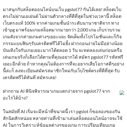
มาสนุกกับสล็อตออนไลน์บนเว็บ pgslot77 กันได้เลย! สล็อตเว็บ
ตรงไม่ผ่านเอเย่นต์ ไม่ผ่านตัวกลางที่ดีที่สุดในช่วงเวลานี้ สล็อต
เว็บตรงแท้ 100% จากค่ายเกมชั้นนำระดับนานาชาติจาก ทาง
เข้าpg มาพร้อมเกมสล็อตมากมายกว่า 2,000 เกม เก็บรวบรวม
เกมดังจากค่ายเกมต่างๆเยอะแยะ จัดเต็มทั้งโปรโมชั่นและก็กิจ
กรรมแบบฟินๆรับเครดิตฟรีได้ไม่ยั้ง ฝากถอนง่ายไม่มีอย่างน้อย
บันเทิงใจกับเกมเยอะมากได้ตลอด 1 วัน จะทดลองเล่นก่อนหรือ
เล่นเกมจริงก็เลือกได้ตามที่คุณอยากได้ สมัคร pgslot77 รหัสฟรี
เยอะอีกด้วย ถ้าหากคุณไม่ต้องการที่จะอยากเสียโอกาสดีๆอย่าง
นี้ล่ะก็ ลงทะเบียนสมัครสมาชิกใหม่กับเว็บไซต์ตรงที่ดีที่สุด รับ
เครดิตฟรีได้ทันที สมัครเลย!
ฝากถาม AI พินิจพิจารณาเกมแตกง่ายจาก pgslot77 จาก
อะไรได้บ้าง?
ในสมัยที่ AI เริ่มจะมีหน้าที่ขนาดนี้ เรา pgslot ก็ขอลองของกัน
สักนิดสักหน่อย หลายท่านที่เข้ามาเล่นสล็อตออนไลน์อาจจะใช้
AI ในการวิเคราะห์ข้อมูลต่างๆของเกม การเปรียบเทียบเกม