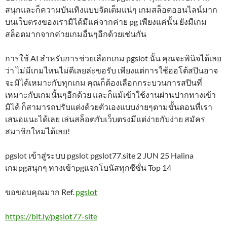
สนุกและก็ความบันเทิงแบบจัดเต็มแน่ๆ เกมสล็อตออนไลน์มาก
บนเว็บตรงของเรามิได้มีแค่จากค่าย pg เพียงแค่นั้น ยังมีเกม
สล็อตมากจากค่ายเกมอื่นๆอีกด้วยเช่นกัน
การใช้ AI สำหรับการช่วยเลือกเกม pgslot นั้น คุณจะพินิจได้เลย
ว่า ไม่มีเกมไหนไม่ดีเลยล่ะขอรับ เพียงแต่การใช้ออโต้สปินอาจ
จะมิได้เหมาะกับทุกเกม คุณก็ต้องเลือกกระบวนการสปินที่
เหมาะกับเกมนั้นๆอีกด้วย และก็แม้เข้าใช้งานผ่านปากทางเข้า
มิได้ ก็สามารถปรับแต่งด้วยตัวเองแบบง่ายๆตามขั้นตอนที่เรา
เสนอแนะได้เลย เล่นสล็อตกับเว็บตรงมีแต่ง่ายกับง่าย สมัคร
สมาชิกใหม่ได้เลย!
pgslot เข้าสู่ระบบ pgslot pgslot77.site 2 JUN 25 Halina
เกมpgสนุกๆ ทางเข้าpgแจกโบนัสทุกซีซั่น Top 14
ขอขอบคุณมาก Ref.
pgslot
https://bit.ly/pgslot77-site