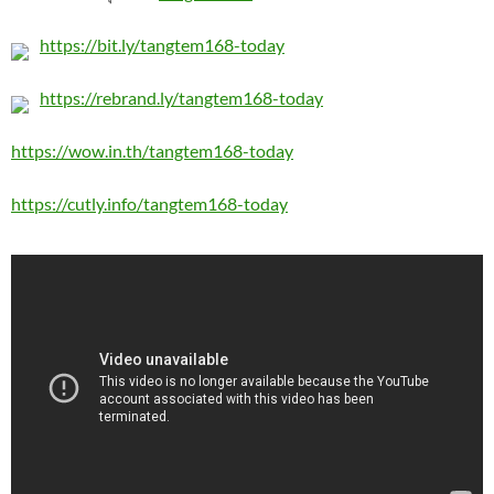
https://bit.ly/tangtem168-today
https://rebrand.ly/tangtem168-today
https://wow.in.th/tangtem168-today
https://cutly.info/tangtem168-today