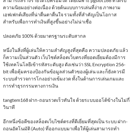
สามารถสร้างรายได้ไปพร้อมได้ โดยเฉพาะ pgslot168 ที่ได้รับ
ความนิยมอย่างต่อเนื่อง ด้วยต้นแบบการเล่นที่ง่าย ภาพงาม
เอฟเฟกต์เสียงที่น่าตื่นตาตื่นใจ รวมทั้งที่สำคัญเป็นโอกาส
สำหรับเพื่อการทำเงินที่สูงขึ้นอย่างไม่น่าเชื่อ
ปลอดภัย 100% ด้วยมาตรฐานระดับสากล
หนึ่งในสิ่งที่ผู้เล่นให้ความสำคัญสูงที่สุดคือ ความปลอดภัย แล้ว
ก็ความเป็นส่วนตัว เว็บไซต์สล็อตเว็บตรงที่ยอดเยี่ยมต้องมีการ
ใช้เทคโนโลยีเข้ารหัสระดับสูง ดังเช่นว่า SSL Encryption 256-
bit เพื่อคุ้มครองป้องกันข้อมูลส่วนตัวของผู้เล่น และก็ยังควรมี
ระบบสำรวจการโกงอย่างเข้มงวด ทั้งในด้านการเล่นเกมและ
การทำธุรกรรมทางการเงิน
tangtem168 ฝาก-ถอนรวดเร็วทันใจ ด้วยระบบออโต้ข้างในไม่กี่
วินาที
อีกหนึ่งข้อดีของสล็อตเว็บไซต์ตรงที่ดีเยี่ยมที่สุดเป็น ระบบ ฝาก-
ถอนอัตโนมัติ (Auto) ที่ออกแบบมาเพื่อให้ผู้เล่นสามารถทำ