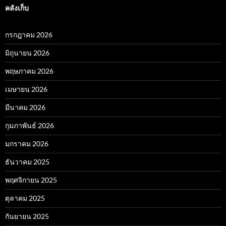
คลังเก็บ
กรกฎาคม 2026
มิถุนายน 2026
พฤษภาคม 2026
เมษายน 2026
มีนาคม 2026
กุมภาพันธ์ 2026
มกราคม 2026
ธันวาคม 2025
พฤศจิกายน 2025
ตุลาคม 2025
กันยายน 2025