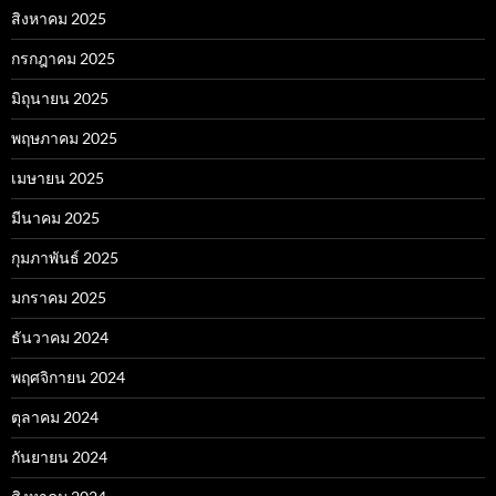
สิงหาคม 2025
กรกฎาคม 2025
มิถุนายน 2025
พฤษภาคม 2025
เมษายน 2025
มีนาคม 2025
กุมภาพันธ์ 2025
มกราคม 2025
ธันวาคม 2024
พฤศจิกายน 2024
ตุลาคม 2024
กันยายน 2024