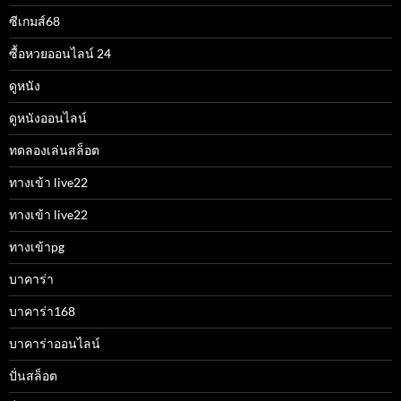
ซีเกมส์68
ซื้อหวยออนไลน์ 24
ดูหนัง
ดูหนังออนไลน์
ทดลองเล่นสล็อต
ทางเข้า live22
ทางเข้า live22
ทางเข้าpg
บาคาร่า
บาคาร่า168
บาคาร่าออนไลน์
ปั่นสล็อต