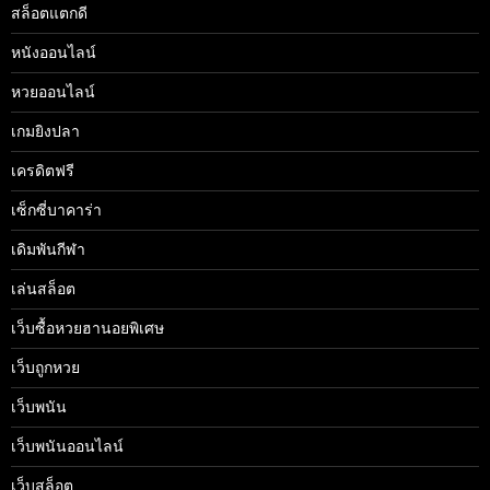
สล็อตแตกดี
หนังออนไลน์
หวยออนไลน์
เกมยิงปลา
เครดิตฟรี
เซ็กซี่บาคาร่า
เดิมพันกีฬา
เล่นสล็อต
เว็บซื้อหวยฮานอยพิเศษ
เว็บถูกหวย
เว็บพนัน
เว็บพนันออนไลน์
เว็บสล็อต