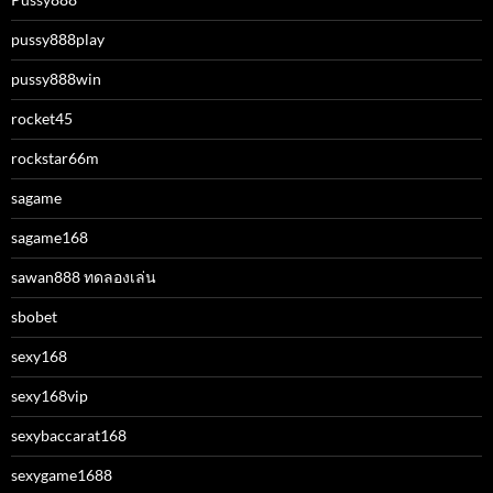
pussy888play
pussy888win
rocket45
rockstar66m
sagame
sagame168
sawan888 ทดลองเล่น
sbobet
sexy168
sexy168vip
sexybaccarat168
sexygame1688