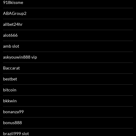
918kissme
ABAGroup2
allbet24hr
alot666
amb slot
askyouwin888 vip
Baccarat
bestbet
bitcoin
bkkwin
bonanza99
bonus888
brazil999 slot