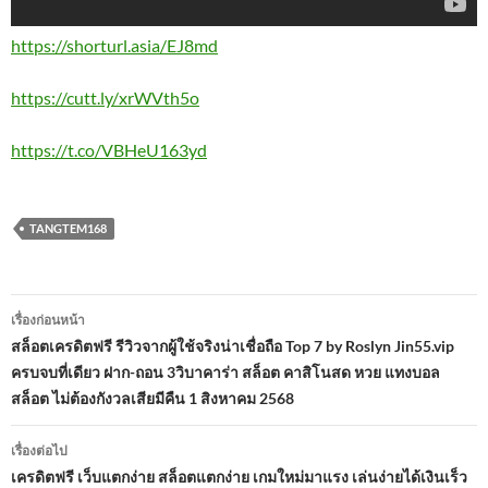
https://shorturl.asia/EJ8md
https://cutt.ly/xrWVth5o
https://t.co/VBHeU163yd
TANGTEM168
เมนู
เรื่องก่อนหน้า
นำทาง
สล็อตเครดิตฟรี รีวิวจากผู้ใช้จริงน่าเชื่อถือ Top 7 by Roslyn Jin55.vip
ครบจบที่เดียว ฝาก-ถอน 3วิบาคาร่า สล็อต คาสิโนสด หวย แทงบอล
เรื่อง
สล็อต ไม่ต้องกังวลเสียมีคืน 1 สิงหาคม 2568
เรื่องต่อไป
เครดิตฟรี เว็บแตกง่าย สล็อตแตกง่าย เกมใหม่มาแรง เล่นง่ายได้เงินเร็ว