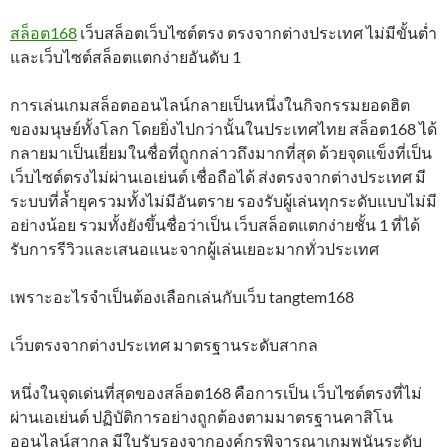
สล็อต168
เว็บสล็อตเว็บไซต์ตรง ตรงจากต่างประเทศ ไม่มีขั้นต่ำ
และเว็บไซต์สล็อตแตกง่ายอันดับ 1
การเล่นเกมสล็อตออนไลน์กลายเป็นหนึ่งในกิจกรรมยอดฮิต
ของมนุษย์ทั้งโลก โดยยิ่งไปกว่านั้นในประเทศไทย สล็อต168 ได้
กลายมาเป็นเยี่ยมในชื่อที่ถูกกล่าวถึงมากที่สุด ด้วยจุดแข็งที่เป็น
เว็บไซต์ตรงไม่ผ่านเอเย่นต์ เชื่อถือได้ ส่งตรงจากต่างประเทศ มี
ระบบที่ล้ำยุครวมทั้งไม่มีอันตราย รองรับผู้เล่นทุกระดับแบบไม่มี
อย่างน้อย รวมทั้งยังขึ้นชื่อว่าเป็น เว็บสล็อตแตกง่ายชั้น 1 ที่ได้
รับการรีวิวและเสนอแนะจากผู้เล่นเยอะมากทั่วประเทศ
เพราะอะไรจำเป็นต้องเลือกเล่นกับเว็บ tangtem168
เว็บตรงจากต่างประเทศ มาตรฐานระดับสากล
หนึ่งในจุดเด่นที่สุดของสล็อต168 คือการเป็น เว็บไซต์ตรงที่ไม่
ผ่านเอเย่นต์ ปฏิบัติการอย่างถูกต้องตามมาตรฐานคาสิโน
ออนไลน์สากล มีใบรับรองจากองค์กรพิจารณาเกมพนันระดับ