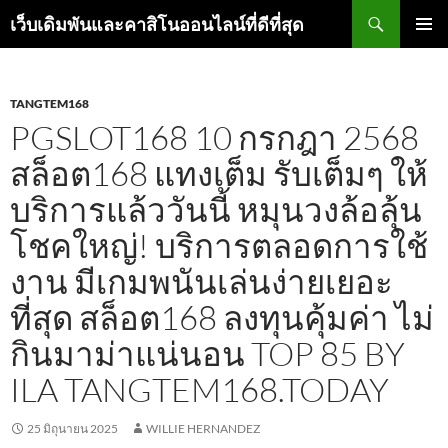
ค้นหา
เว็บเดิมพันและคาสิโนออนไลน์ที่ดีที่สุด
ข้าม
เมนูหลัก
ไป
ยัง
เนื้อหา
TANGTEM168
PGSLOT168 10 กรกฎา 2568
สล็อต168 แทงเต็ม รับเต็มๆ ให้
บริการแล้ววันนี้ หมุนวงล้อลุ้น
โชคใหญ่! บริการตลอดการใช้
งาน มีเกมพนันเล่นง่ายเยอะ
ที่สุด สล็อต168 ลงทุนคุ้มค่า ไม่
กินมาม่าแน่นอน TOP 85 BY
ILA TANGTEM168.TODAY
25 มิถุนายน 2025
WILLIE HERNANDEZ