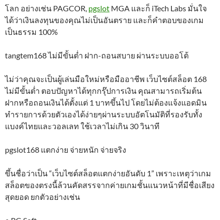
โลก อย่างเช่น PAGCOR,
pgslot
MGA และก็ iTech Labs มั่นใจ
ได้ว่าเงินลงทุนของคุณไม่เป็นอันตราย และก็คำตอบของเกม
เป็นธรรม 100%
tangtem168 ไม่มีขั้นต่ำ ฝาก-ถอนสบาย ผ่านระบบออโต้
ไม่ว่าคุณจะเป็นผู้เล่นมือใหม่หรือมืออาชีพ เว็บไซต์สล็อต 168
ไม่มีขั้นต่ำ ตอบปัญหาได้ทุกกรุ๊ปการเงิน คุณสามารถเริ่มต้น
ฝากหรือถอนเงินได้ตั้งแต่ 1 บาทขึ้นไป โดยไม่ต้องแจ้งแอดมิน
ทำรายการด้วยตัวเองได้ง่ายๆผ่านระบบอัตโนมัติที่รองรับทั้ง
แบงค์ไทยและวอลเลท ใช้เวลาไม่เกิน 30 วินาที
pgslot168 แตกง่าย จ่ายหนัก จ่ายจริง
ขึ้นชื่อว่าเป็น “เว็บไซต์สล็อตแตกง่ายอันดับ 1” เพราะเหตุว่าเกม
สล็อตของตรงนี้ล้วนคัดสรรจากค่ายเกมชั้นแนวหน้าที่มีชื่อเสียง
สุดยอด ยกตัวอย่างเช่น