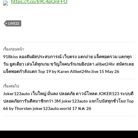
https://t.co/b9C4pQnFFO
LIVE22
เมนู
เรื่องก่อนหน้า
นำทาง
918kiss ลองสัมผัสประสบการณ์ เว็บตรง แตกง่าย แจ็คพอตรวม แตกทุก
วัน ยูสเดียว เล่นได้ทุกเกม ขวัญใจคนรักเกมยิงปลา allbet24hr สมัครเลย
เรื่อง
แจ็คพอตกำลังแตก Top 19 by Karen Allbet24hr.live 15 May 26
เรื่องต่อไป
Joker123auto เว็บใหญ่ มั่นคง ปลอดภัย ดาวน์โหลด JOKER123 ระบบดี
ปลอดภัยการันตีสมาชิกกว่า 3M joker123auto แจกโบนัสทุกชั่วโมง Top
66 by Thorsten joker123auto.world 17 พ.ค. 26