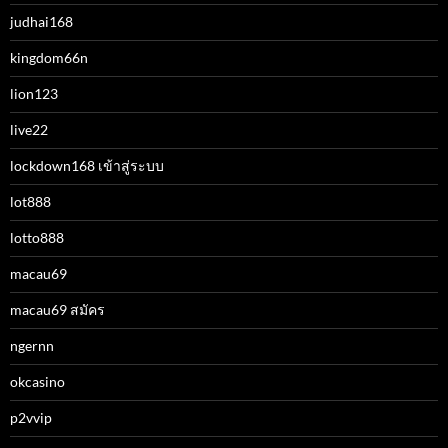
judhai168
kingdom66n
lion123
live22
lockdown168 เข้าสู่ระบบ
lot888
lotto888
macau69
macau69 สมัคร
ngernn
okcasino
p2vvip