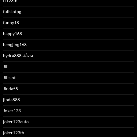
ff123th
fullslotpg
funny18
happy168
hengjing168
hydra888 สล็อต
Jili
Jilislot
Jinda55
jinda888
Joker123
joker123auto
joker123th