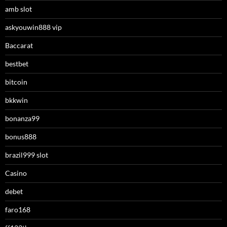
amb slot
askyouwin888 vip
Baccarat
bestbet
bitcoin
bkkwin
bonanza99
bonus888
brazil999 slot
Casino
debet
faro168