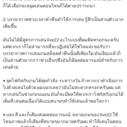
ก็ได้ เลือกจะหยุดเล่นตอนไหนก็ได้ตามปรารถนา
2. บรรยากาศช่วงเวลาค่ำคืนทำให้การเล่น รู้สึกเป็นส่วนตัว มาก
เพิ่มขึ้น
มันไม่ได้มีสูตรการเล่น live22 อะไรแบบที่ผมคิดหรอกนะครับ
แต่พวกเราก็ไม่สามารถที่จะปฏิเสธได้ใช่ไหมล่ะขอรับว่า
บรรยากาศการเล่นเกมสล็อตค่ำคืนนั้นดีเพียงใด มันเงียบแล้วก็
เป็นส่วนตัวมากกว่าช่วงอื่นๆซึ่งมันก็มีผลต่ออารมณ์สำหรับการ
เล่นด้วย
• จุดโฟกัสกับเกมได้สุดกำลัง: ระหว่างวัน ถ้าหากเราดำเนินการ
ไปด้วยเล่นไปด้วย ผมบอกเลยว่ามันไม่สะดวกหรอกครับผม แต่
หากเล่นในช่วงก่อนนอน มันก็จะมีผลให้พวกเราโฟกัสกับเกมได้
เต็มที่ เล่นต่อเนื่องได้แบบสบายๆทำให้เล่นแล้วพอใจกว่า
• แสง สี และก็เสียงส่งผลต่ออารมณ์: หลายเกมของ live22 ใช้
โทนภาพแล้วก็เสียงที่สบายๆมากมายครับผม ทำให้เล่นในตอน