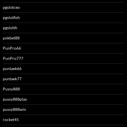
pgslotceo
pgslotfish
pgslotth
pokbet88
PunPro66
PunPro777
puntaek66
puntaek77
Pussy888
pussy888play
pussy888win
rocket45