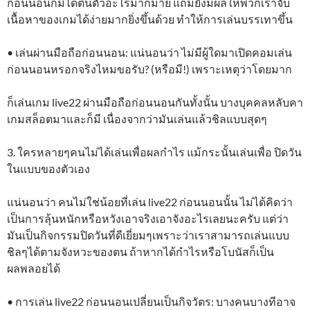
ก่อนนอนก็มิได้ตื่นตัวอะไรมากมาย แถมยังมีผลให้พวกเราจับ
เนื้อหาของเกมได้ง่ายมากยิ่งขึ้นด้วย ทำให้การเล่นบรรเทาขึ้น
• เล่นผ่านมือถือก่อนนอน: แน่นอนว่า ไม่มีผู้ใดมาเปิดคอมเล่น
ก่อนนอนหรอกจริงไหมขอรับ? (หรือมี!) เพราะเหตุว่าโดยมาก
ก็เล่นเกม live22 ผ่านมือถือก่อนนอนกันทั้งนั้น บางบุคคลหลับคา
เกมสล็อตมาและก็มี เนื่องจากว่ามันเล่นแล้วชิลแบบสุดๆ
3. ใครหลายๆคนไม่ได้เล่นเพื่อผลกำไร แม้กระนั้นเล่นเพื่อ ปิดวัน
ในแบบของตัวเอง
แน่นอนว่า คนไม่ใช่น้อยที่เล่น live22 ก่อนนอนนั้น ไม่ได้คิดว่า
เป็นการลุ้นหนักหรือหวังเอาจริงเอาจังอะไรเลยนะครับ แต่ว่า
มันเป็นกิจกรรมปิดวันที่ดีเยี่ยมๆเพราะว่าเราสามารถเล่นแบบ
ชิลๆได้ตามจังหวะของตน ถ้าหากได้กำไรหรือโบนัสก็เป็น
ผลพลอยได้
• การเล่น live22 ก่อนนอนเปลี่ยนเป็นกิจวัตร: บางคนบางทีอาจ