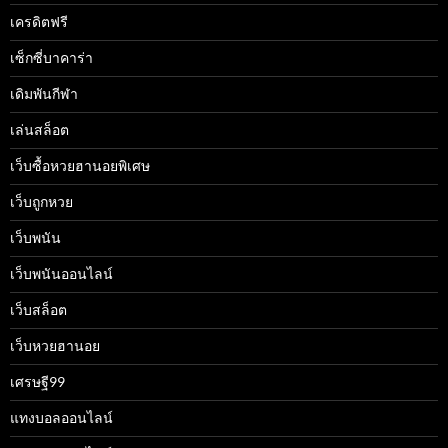
เครดิตฟรี
เซ็กซี่บาคาร่า
เดิมพันกีฬา
เล่นสล็อต
เว็บซื้อหวยฮานอยพิเศษ
เว็บถูกหวย
เว็บพนัน
เว็บพนันออนไลน์
เว็บสล็อต
เว็บหวยฮานอย
เศรษฐี99
แทงบอลออนไลน์