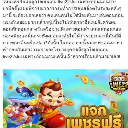
ไหนใครกันแน่ถูกใจเล่นเกม live22slot เฉพาะก่อนนอนบ้าง
ยกมือขึ้น! ผมพิจารณาการกระทำการเล่นสล็อตในระยะหลังๆ
มานี้ จะต้องบอกเลยว่า คนเล่นคนไม่ใช่น้อยหันมาเล่นตอนก่อน
นอนกันเยอะมาก แล้วกลุ่มนี้จะไม่เล่นเวลาอื่นเลยจ๊ะครับผม
ตอนพักตอนกลางวันหรือช่วงเดินทางตอนค่ำ เล่นแค่ตอนก่อน
นอนเพียงแค่นั้นกระทั่งผมอดสงสัยไม่ได้ว่า ระยะเวลานี้มันมีดี
กว่าขณะอื่นหรือเปล่า? ดังนั้น ในบทความนี้ ผมจะพาคุณมาหา
คำตอบกันเลยว่า เพราะอะไรบางบุคคลถึงถูกใจเล่นเกม
live22slot เฉพาะก่อนนอนแค่นั้น ถ้าหากพร้อมแล้วมาฝ่าเลย!