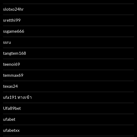
slotxo24hr
sretthi99
ssgame666
ssru
tangtem168
teenoi69
temmax69
texas24
ufa191 ทางเข้า
Ufa89bet
ufabet
ufabetxx