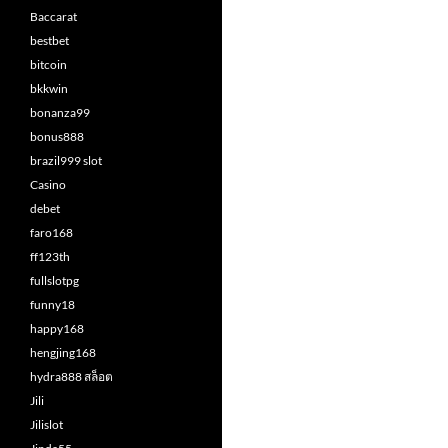
Baccarat
bestbet
bitcoin
bkkwin
bonanza99
bonus888
brazil999 slot
Casino
debet
faro168
ff123th
fullslotpg
funny18
happy168
hengjing168
hydra888 สล็อต
Jili
Jilislot