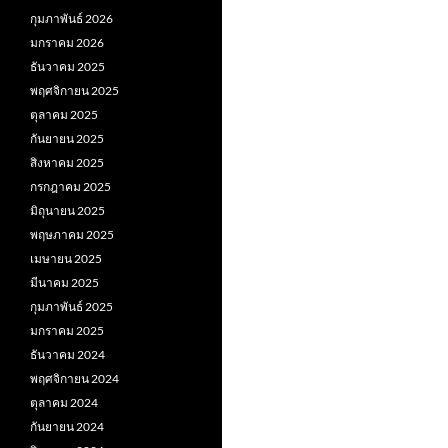
กุมภาพันธ์ 2026
มกราคม 2026
ธันวาคม 2025
พฤศจิกายน 2025
ตุลาคม 2025
กันยายน 2025
สิงหาคม 2025
กรกฎาคม 2025
มิถุนายน 2025
พฤษภาคม 2025
เมษายน 2025
มีนาคม 2025
กุมภาพันธ์ 2025
มกราคม 2025
ธันวาคม 2024
พฤศจิกายน 2024
ตุลาคม 2024
กันยายน 2024