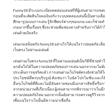
Funny18 มีระบบระเบียบทดสอบเล่นฟรีที่ผู้เล่นสามารถทด
ก่อนที่จะตัดสินใจลงเงินจริง ระบบทดลองเล่นนี้เป็นทางเลือ
ศึกษารูปแบบการเล่น รู้จักฟีพบร์ต่างๆของเกม และก็ช่วยทำให
เกมมากขึ้นเรื่อยๆ ซึ่งจะช่วยเพิ่มช่องทางสำหรับการได้กำไร
เล่นด้วยเงินจริง
เล่นเกมสล็อตกับ funny18 อย่างไรให้แน่ใจว่าปลอดภัย เลือ
เว็บตรง ไม่ผ่านเอเย่นต์
เล่นผ่านเว็บตรง funny18 ที่ไม่ผ่านเอเย่นต์เป็นวิธีที่ช่วยทำให้
อกมั่นใจได้ในความปลอดภัยของการเล่น นอกจากจะไม่ต้อ
ประเด็นการทุจริตแล้ว การเล่นผ่านเว็บไซต์ตรงยังช่วยให้ได
ประโยชน์ที่ครบบริบรูณ์ ดังเช่นว่า โบนัส โปรโมชั่น และก็ส
อื่นๆเว็บไซต์ที่ดีและไม่มีอันตรายชอบมีเอกสารสิทธิ์หรือ
จากหน่วยงานที่เกี่ยวเนื่อง ผู้เล่นสามารถพิจารณาว่าเว็บม
ความปลอดภัยไหม นอกจากนั้นยังสามารถตรวจดูรีวิวจากผู
เพื่อแน่ใจว่าเว็บนั้นมีความน่าเชื่อถือ