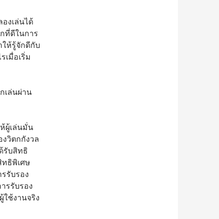
ลองเล่นได้
กที่ดีในการ
้รู้จักดีกับ
เมื่อเริ่ม
กเล่นผ่าน
ผู้เล่นมั่น
งวิตกกังวล
้รับสิทธิ
ิทธิพิเศษ
การรับรอง
ีการรับรอง
้ใช้งานจริง