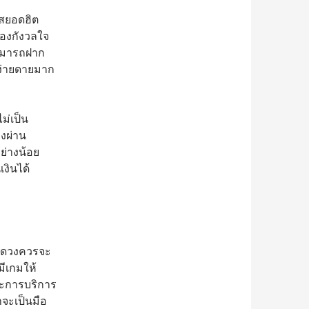
สยอดฮิต
้องกังวลใจ
นสามารถฝาก
์ง่ายดายมาก
ม่เป็น
องผ่าน
ย่างน้อย
งินได้
่ยงดวงควรจะ
มีเกมให้
และการบริการ
่าจะเป็นมือ