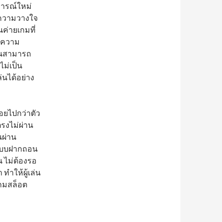
การณ์ใหม่
ห้ความวางใจ
นค่ายเกมที่
ย ความ
ล่นสามารถ
ไม่เป็น
่นได้อย่าง
้อยไปกว่าตัว
ตรงไม่ผ่าน
นผ่าน
ีระบบฝากถอน
น ไม่ต้องรอ
ทำให้ผู้เล่น
เกมสล็อต