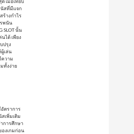
ด เมื่อเทียบ
นัสที่มีแจก
้งสร้างกำไร
ารพนัน
 SLOT นั้น
่นได้ เพียง
ับปรุง
ู้เล่น
่มีความ
ทั้งง่าย
มีอัตราการ
ัสเพิ่มเติม
รทำการศึกษา
ๆของเกมก่อน