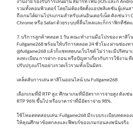
งานง่าย รองรับการเล่นผ่าน สมาร์ทโฟน (iOS และก็ Androi
รวมทั้งคอมพิวเตอร์ โดยไม่ต้องจัดตั้งแอปพลิเคชัน ผู้เล่น
ถึงเกมได้ผ่านโปรแกรมสำหรับเล่นอินเตอร์เน็ต ดังเช่นว่า 
Chrome หรือ Safari ด้วยระบบที่ลื่นไหลและก็กราฟิกที่ชัดแจ
7. บริการลูกค้าตลอด 1 วัน คณะทำงานมือโปรของ คาสิโ
Fullgame268 พร้อมให้บริการตลอด 24 ชั่วโมง ผ่านช่องท
@fullgame268 แล้วก็แชทสดบนเว็บไซต์ ไม่ว่าจะมีปริศนาเ
ลงทะเบียน การฝาก-ถอน หรือปัญหาเกี่ยวกับการใช้งาน ท
ปรับปรุงแก้ไขอย่างรวดเร็วรวมทั้งเป็นมิตร.
เคล็ดลับการเล่น คาสิโนออนไลน์ บน Fullgame268
เลือกเกมที่มี RTP สูง: ศึกษาเกมที่มีอัตราการจ่ายสูง ดังเช่น 
RTP 96% ขึ้นไป หรือบาคาร่าที่มีอัตราจ่าย 98%.
ใช้โหมดทดสอบเล่น: Fullgame268 มีระบบระเบียบทดลองเล
ให้คุณศึกษาข้อตกลงและฟีพบร์ของเกมก่อนลงพนันจริง.