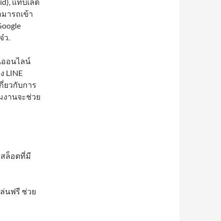
d), แท็บเล็ต
สามารถเข้า
Google
๋ว.
นออนไลน์
าง LINE
กี่ยวกับการ
ีมงานจะช่วย
สล็อตที่มี
่นฟรี ช่วย