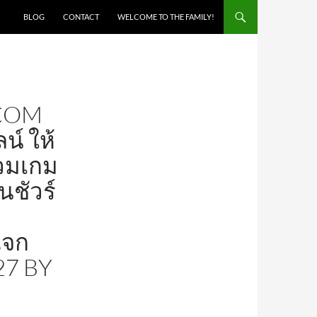
ข้ามไปยังเนื้อหา
BLOG
CONTACT
WELCOME TO THE FAMILY!
.COM
์ ให้
รวมเกม
นชัวร์
แจก
27 BY