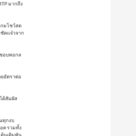
 RTP มากถึง
งเกมโชว์สด
พชัดแจ๋วจาก
ที่ชอบพอกล
วยอัตราต่อ
ได้สัมผัส
่นทุกงบ
อต รวมทั้ง
ต้นเดิมพัน