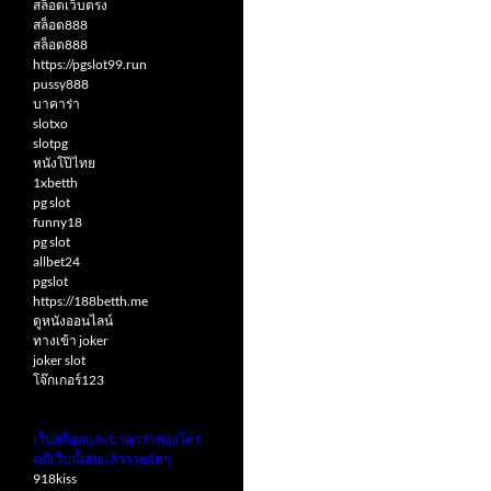
สล็อตเว็บตรง
สล็อต888
สล็อต888
https://pgslot99.run
pussy888
บาคาร่า
slotxo
slotpg
หนังโป๊ไทย
1xbetth
pg slot
funny18
pg slot
allbet24
pgslot
https://188betth.me
ดูหนังออนไลน์
ทางเข้า joker
joker slot
โจ๊กเกอร์123
เว็บสล็อตและบาคาร่าของโคร
ตดีเว็บนี้เล่นแล้วรวยจัดๆ
918kiss