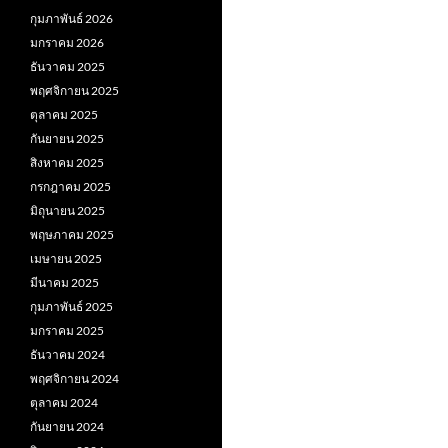
กุมภาพันธ์ 2026
มกราคม 2026
ธันวาคม 2025
พฤศจิกายน 2025
ตุลาคม 2025
กันยายน 2025
สิงหาคม 2025
กรกฎาคม 2025
มิถุนายน 2025
พฤษภาคม 2025
เมษายน 2025
มีนาคม 2025
กุมภาพันธ์ 2025
มกราคม 2025
ธันวาคม 2024
พฤศจิกายน 2024
ตุลาคม 2024
กันยายน 2024