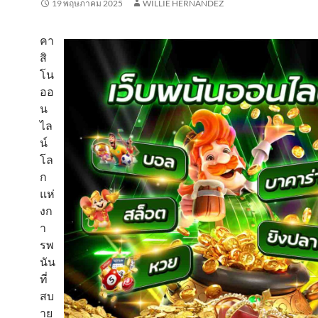
19 พฤษภาคม 2025
WILLIE HERNANDEZ
คา
สิ
โน
ออ
น
ไล
น์
โล
ก
แห่
งก
า
รพ
นัน
ที่
สบ
าย