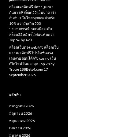
สล็อตเครดิตฟรี Jin55.guru 1
กันยา 69 สล็อต55 เว็บบาคาร่า
อันดับ 1 ในไทย ทุกยอดฝากรับ
10% แจกวันเกิด 500
ประสบการณ์เกมเหนือระดับ
สล็อต55 สมัครไว้ก่อน คุ้มกว่า
Top 56 by Avis
สล็อตเว็บตรง webตรง สล็อตเว็บ
ตรง เครดิตฟรี โปรโมชั่นแรง
เล่นง่าย ถอนได้จริง casino เว็บ
เปิดใหม่ ใหม่ล่าสุด Top 28 by
Tracie 188Bets4.com 17
September 2026
คลังเก็บ
กรกฎาคม 2026
มิถุนายน 2026
พฤษภาคม 2026
เมษายน 2026
มีนาคม 2026