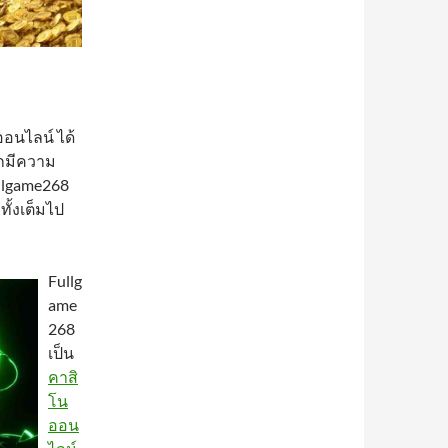
อนไลน์ ได้
ลกมีความ
ullgame268
ั้งเต็มไป
Fullg
ame
268
เป็น
คาสิ
โน
ออน