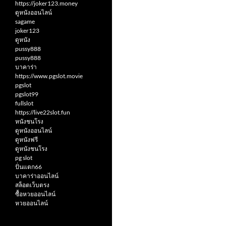
https://joker123.money
ดูหนังออนไลน์
sagame
joker123
ดูหนัง
pussy888
pussy888
บาคาร่า
https://www.pgslot.movie
pgslot
pgslot99
fullslot
https://live22slot.fun
หนังชนโรง
ดูหนังออนไลน์
ดูหนังฟรี
ดูหนังชนโรง
pg slot
ปั่นแตก66
บาคาร่าออนไลน์
สล็อตเว็บตรง
ซื้อหวยออนไลน์
หวยออนไลน์